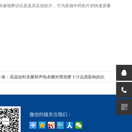
快速地辨识白及及其近似饮片，可为其他中药饮片的快速质量
一条：高温短时杀菌和声热杀菌对黑胡萝卜汁品质影响的比
较研究---德国AIRSENSE电子鼻
微信扫描关注我们：